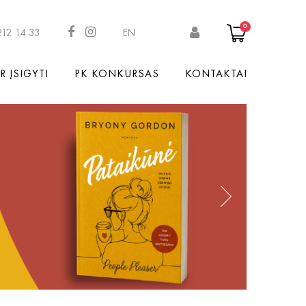
0
212 14 33
EN
R ĮSIGYTI
PK KONKURSAS
KONTAKTAI