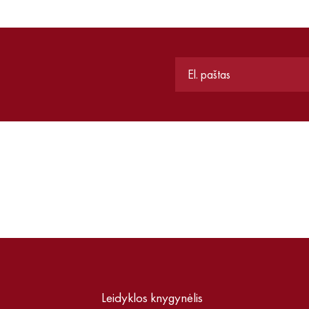
Leidyklos knygynėlis