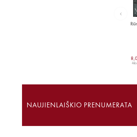
Riū
8,
12,
NAUJIENLAIŠKIO PRENUMERATA