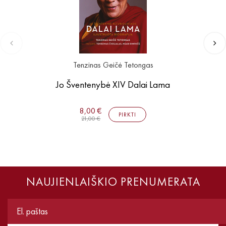
Tenzinas Geičė Tetongas
Jo Šventenybė XIV Dalai Lama
8,00 €
PIRKTI
21,00 €
NAUJIENLAIŠKIO PRENUMERATA