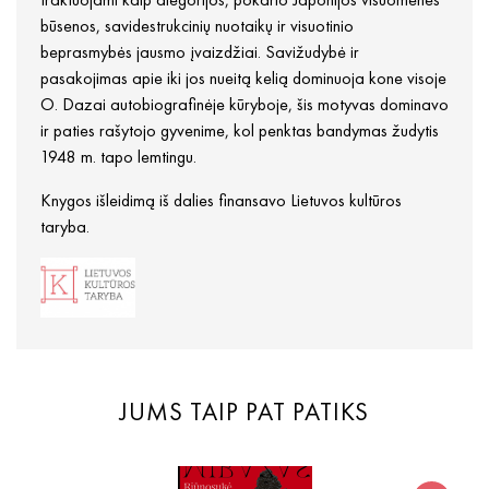
būsenos, savidestrukcinių nuotaikų ir visuotinio
beprasmybės jausmo įvaizdžiai. Savižudybė ir
pasakojimas apie iki jos nueitą kelią dominuoja kone visoje
O. Dazai autobiografinėje kūryboje, šis motyvas dominavo
ir paties rašytojo gyvenime, kol penktas bandymas žudytis
1948 m. tapo lemtingu.
Knygos išleidimą iš dalies finansavo Lietuvos kultūros
taryba.
JUMS TAIP PAT PATIKS