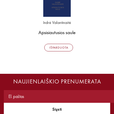
Indrė Valantinaitė
Apsisiautusios saule
IŠPARDUOTA
NAUJIENLAIŠKIO PRENUMERATA
Siųsti