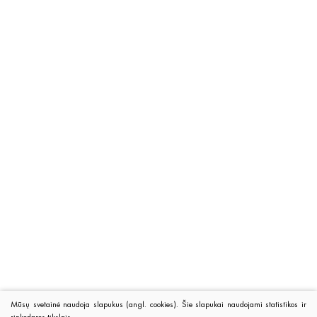
Mūsų svetainė naudoja slapukus (angl. cookies). Šie slapukai naudojami statistikos ir