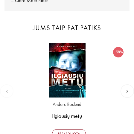
–
Clare Mackintosh.
JUMS TAIP PAT PATIKS
-58%
Anders Roslund
Ilgiausių metų
IŠPARDUOTA