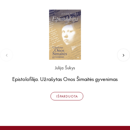
Julija Šukys
Epistolofilija. Užrašytas Onos Šimaitės gyvenimas
IŠPARDUOTA