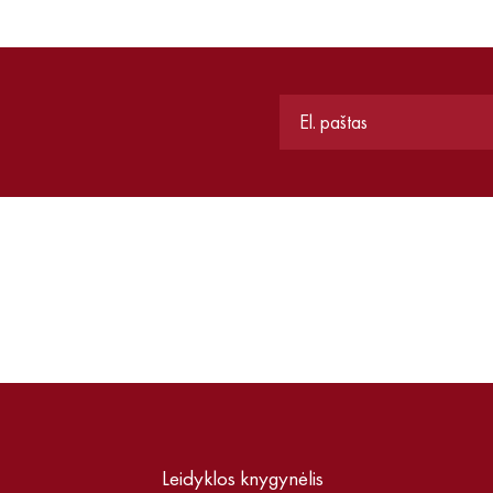
Leidyklos knygynėlis