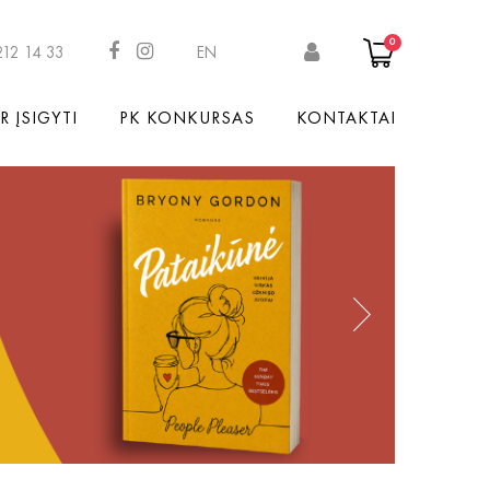
0
212 14 33
EN
R ĮSIGYTI
PK KONKURSAS
KONTAKTAI