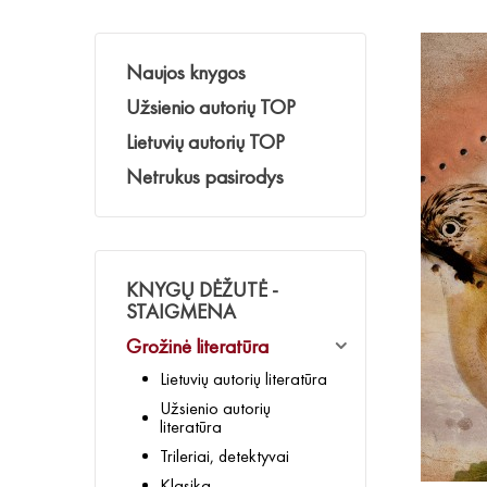
Naujos knygos
Užsienio autorių TOP
Lietuvių autorių TOP
Netrukus pasirodys
KNYGŲ DĖŽUTĖ -
STAIGMENA
Grožinė literatūra
Lietuvių autorių literatūra
Užsienio autorių
literatūra
Trileriai, detektyvai
Klasika