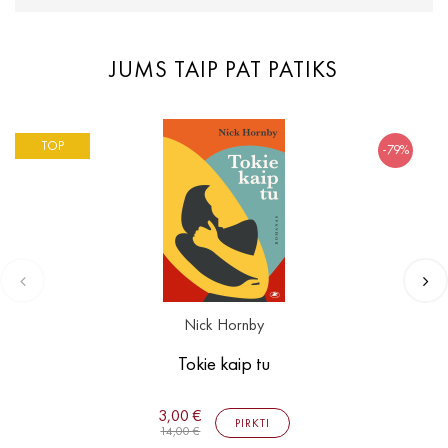
JUMS TAIP PAT PATIKS
TOP
-79%
Nick Hornby
Tokie kaip tu
3,00 €
PIRKTI
14,00 €