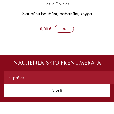
Jozua Douglas
Siaubūnų baubūnų pabaisūnų knyga
8,00 €
PIRKTI
NAUJIENLAIŠKIO PRENUMERATA
Siųsti