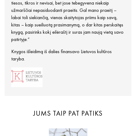
tiesos, tikros ir nevisai, bet jose tebegyvena niekaip
užmarščiai nepasiduodanti praeitis. Gal mano praeitį –
labai toli siekiančią, vienas skaitytojas priims kaip savą,
kitas – kaip sueiliuotą prasimanymą, o dar kitas perskaitęs
knygą, pasirinks kokį eilėraštį ir suras jam naują vietą savo
patirtyje.“
Knygos išleidimą iš dalies finansavo Lietuvos kultūros
taryba.
JUMS TAIP PAT PATIKS