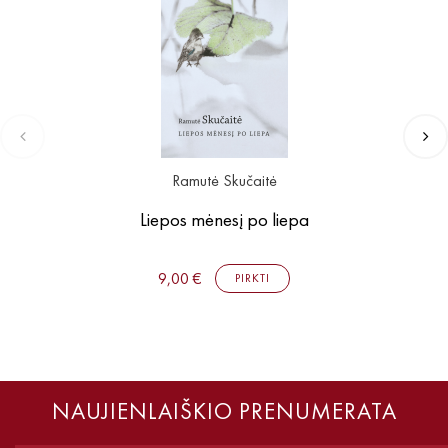
Ramutė Skučaitė
Liepos mėnesį po liepa
9,00 €
PIRKTI
NAUJIENLAIŠKIO PRENUMERATA