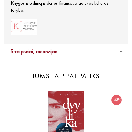
Knygos išleidimą iš dalies finansavo Lietuvos kultūros
taryba.
Straipsniai, recenzijos
JUMS TAIP PAT PATIKS
-63%