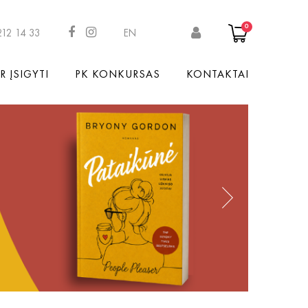
0
212 14 33
EN
R ĮSIGYTI
PK KONKURSAS
KONTAKTAI