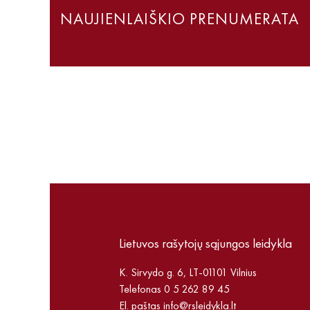
NAUJIENLAIŠKIO PRENUMERATA
Lietuvos rašytojų sąjungos leidykla
K. Sirvydo g. 6, LT-01101 Vilnius
Telefonas 0 5 262 89 45
El. paštas
info@rsleidykla.lt