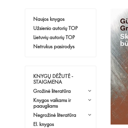
Naujos knygos
Užsienio autorių TOP
Lietuvių autorių TOP
Netrukus pasirodys
KNYGŲ DĖŽUTĖ -
STAIGMENA
Grožinė literatūra
Knygos vaikams ir
paaugliams
Negrožinė literatūra
El. knygos