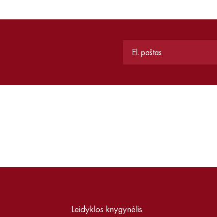
Leidyklos knygynėlis