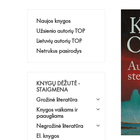
Naujos knygos
Užsienio autorių TOP
Lietuvių autorių TOP
Netrukus pasirodys
KNYGŲ DĖŽUTĖ -
STAIGMENA
Grožinė literatūra
Knygos vaikams ir
paaugliams
Negrožinė literatūra
El. knygos