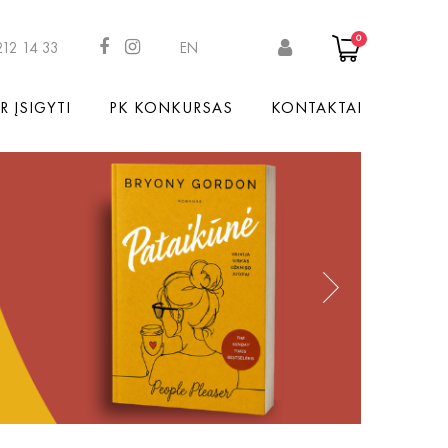
0
212 14 33
EN
R ĮSIGYTI
PK KONKURSAS
KONTAKTAI