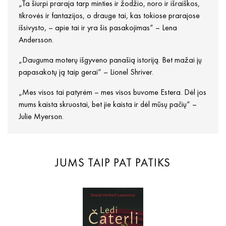
„Ta šiurpi praraja tarp minties ir žodžio, noro ir išraiškos,
tikrovės ir fantazijos, o drauge tai, kas tokiose prarajose
išsivysto, – apie tai ir yra šis pasakojimas“ – Lena
Andersson.
„Dauguma moterų išgyveno panašią istoriją. Bet mažai jų
papasakotų ją taip gerai“ – Lionel Shriver.
„Mes visos tai patyrėm – mes visos buvome Estera. Dėl jos
mums kaista skruostai, bet jie kaista ir dėl mūsų pačių“ –
Julie Myerson.
JUMS TAIP PAT PATIKS