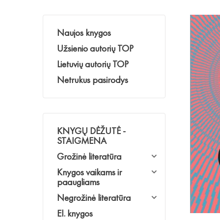
Naujos knygos
Užsienio autorių TOP
Lietuvių autorių TOP
Netrukus pasirodys
KNYGŲ DĖŽUTĖ -
STAIGMENA
Grožinė literatūra
Knygos vaikams ir
paaugliams
Negrožinė literatūra
El. knygos