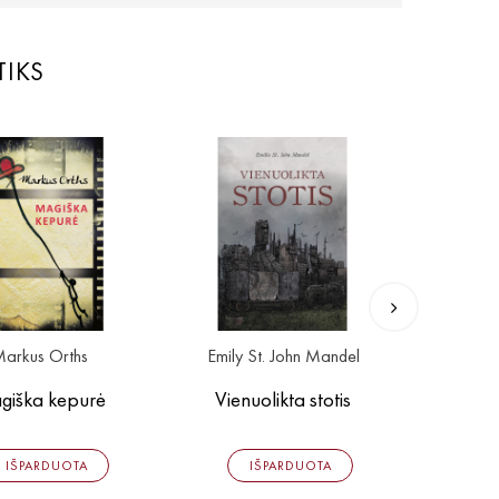
TIKS
arkus Orths
Emily St. John Mandel
B
giška kepurė
Vienuolikta stotis
IŠPARDUOTA
IŠPARDUOTA