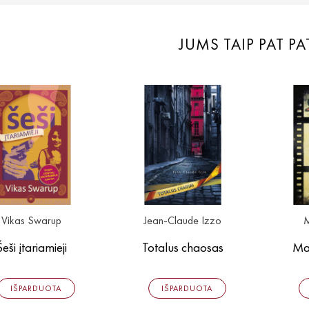
JUMS TAIP PAT PA
Vikas Swarup
Jean-Claude Izzo
M
Šeši įtariamieji
Totalus chaosas
Ma
IŠPARDUOTA
IŠPARDUOTA