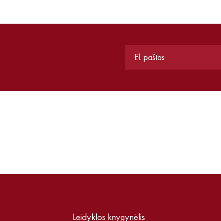
Leidyklos knygynėlis