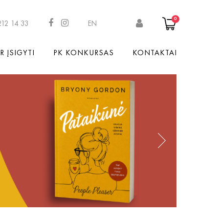
0
212 14 33
EN
R ĮSIGYTI
PK KONKURSAS
KONTAKTAI