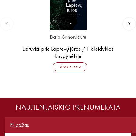
Dalia Grinkevičiūtė
Lietuviai prie Laptevų jūros / Tik leidyklos
knygynėlyje
IŠPARDUOTA
NAUJIENLAIŠKIO PRENUMERATA