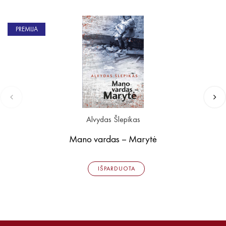
PREMIJA
Alvydas Šlepikas
Mano vardas – Marytė
IŠPARDUOTA